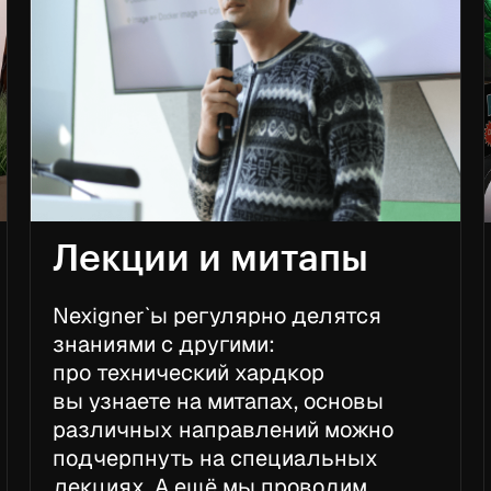
Лекции и митапы
Nexigner`ы регулярно делятся
знаниями с другими:
про технический хардкор
вы узнаете на митапах, основы
различных направлений можно
подчерпнуть на специальных
лекциях. А ещё мы проводим