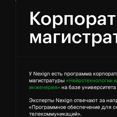
Корпорат
магистра
У Nexign есть программа корпора
магистратуры
«Нейротехнологии 
инженерия»
на базе университета
Эксперты Nexign отвечают за на
«Программное обеспечение для 
телекоммуникаций».