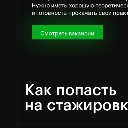
Нужно иметь хорошую теоретичес
и готовность прокачать свои прак
Смотреть вакансии
Как попасть
на стажиров