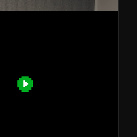
Play
Video