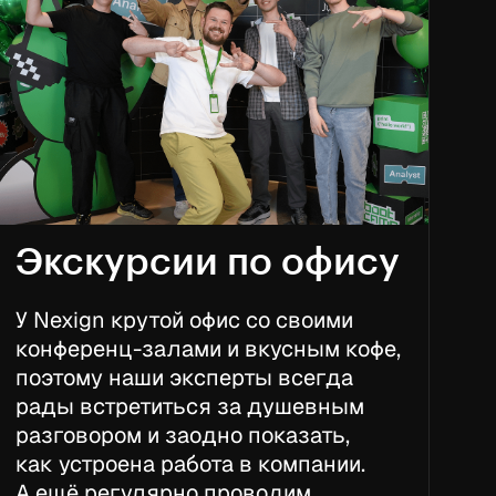
Экскурсии по офису
У Nexign крутой офис со своими
конференц-залами и вкусным кофе,
поэтому наши эксперты всегда
рады встретиться за душевным
разговором и заодно показать,
как устроена работа в компании.
А ещё регулярно проводим